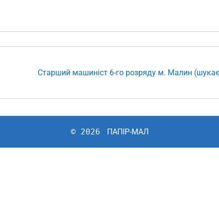
Старший машиніст 6-го розряду м. Малин (шукає
© 2026
ПАПІР-МАЛ