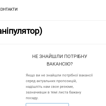
КОНТАКТИ
аніпулятор)
НЕ ЗНАЙШЛИ ПОТРІБНУ
ВАКАНСІЮ?
Якщо ви не знайшли потрібної вакансії
серед актуальних пропозицій,
надішліть нам свое резюме,
зазначивши в темі листа бажану
посаду.