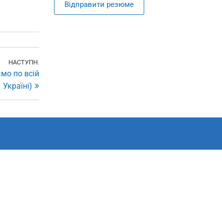
Відправити резюме
НАСТУПН.
Наступний
мо по всій
запис
Україні)