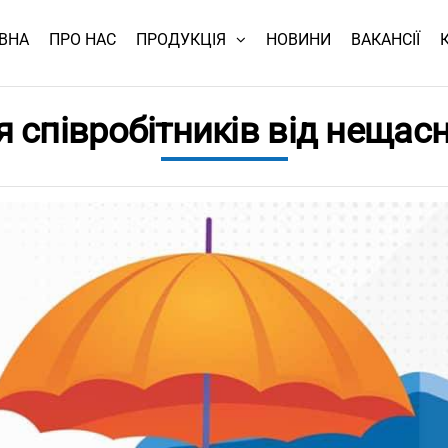
ВНА
ПРО НАС
ПРОДУКЦІЯ
НОВИНИ
ВАКАНСІЇ
 співробітників від нещас