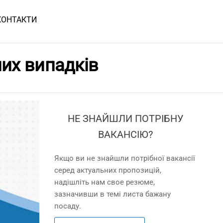
КОНТАКТИ
них випадків
НЕ ЗНАЙШЛИ ПОТРІБНУ
ВАКАНСІЮ?
Якщо ви не знайшли потрібної вакансії
серед актуальних пропозицій,
надішліть нам свое резюме,
зазначивши в темі листа бажану
посаду.