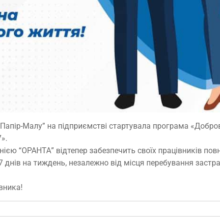
 “Папір-Малу” на підприємстві стартувала програма «Добро
».
нією “ОРАНТА” відтепер забезпечить своїх працівників пов
7 днів на тиждень, незалежно від місця перебування застр
вника!