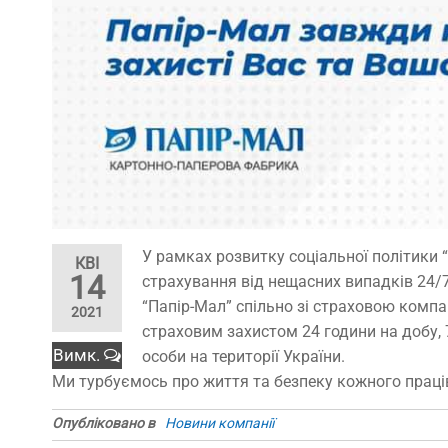
У рамках розвитку соціальної політики
КВІ
14
страхування від нещасних випадків 24/7
“Папір-Мал” спільно зі страховою компа
2021
страховим захистом 24 години на добу, 
Вимк.
особи на території України.
Ми турбуємось про життя та безпеку кожного праці
Опубліковано в
Новини компанії